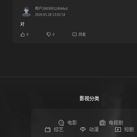
用户260509324044cd
2026.05.28 13:02:54
对
0
0
回复
影视分类
电影
电视剧
综艺
动漫
短剧