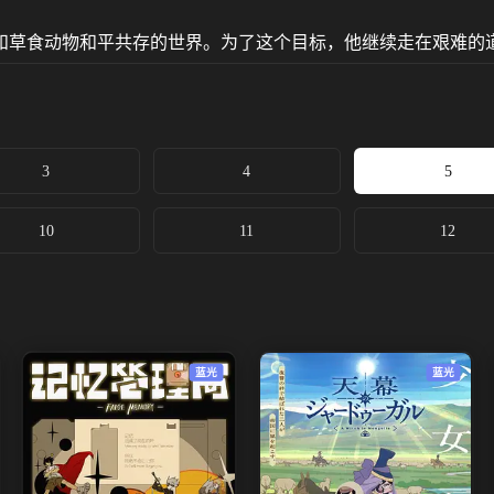
和草食动物和平共存的世界。为了这个目标，他继续走在艰难的
3
4
5
10
11
12
蓝光
蓝光