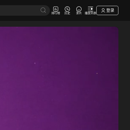
登录
排行榜
历史
求片
播放列表