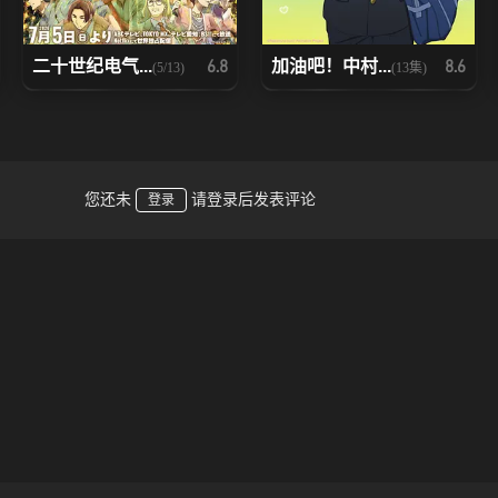
二十世纪电气...
加油吧！中村...
6.8
8.6
(5/13)
(13集)
您还未
请登录后发表评论
登录