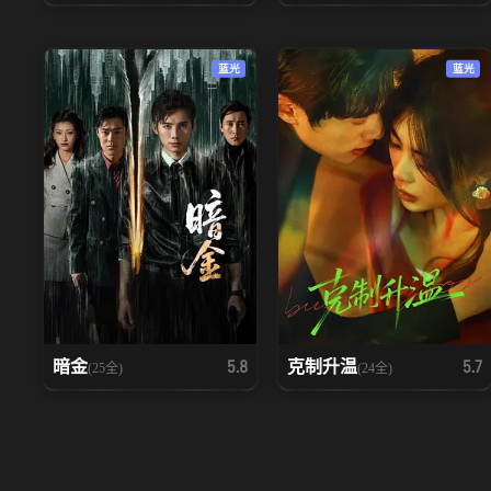
蓝光
蓝光
暗金
克制升温
5.8
5.7
(25全)
(24全)