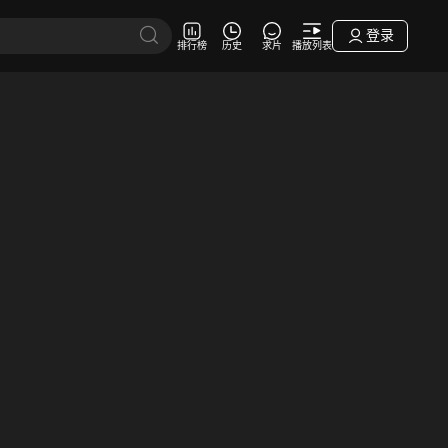
登录
排行榜
历史
求片
播放列表